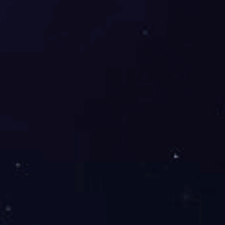
耕材料
材料制