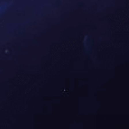
破碎筛
品类。
养护工
营成本