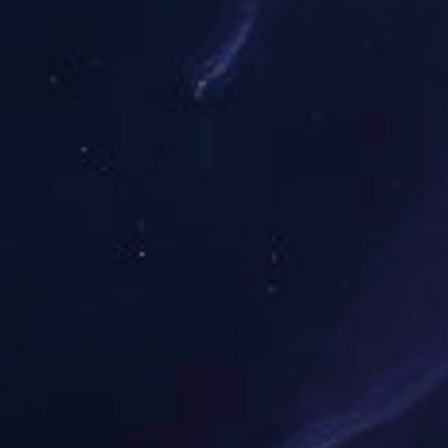
星空官方网页版
道
星空官方网页版
道路机械
事业部国内业务中心总监
破碎筛分、沥青站等核心装备及道路全产业链一体