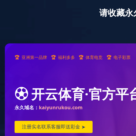
星空官方网页版星空官方网页版 助您成
星空（中国）
星空（中国）
场景应用
施工案例
客
您当前的位置：
星空（中国）
>
新闻中心
>
星空官方网页版道路2026客户体验周材料
星空官方网页版道路2026客户
集团新闻 | 2026/06/08
字号



“绿焕新能 智赢未来”
星空官方网页版
道路2026客户体验周材料制
业专家、高端客户与渠道伙伴，共同探索绿色化、智能化装备在材