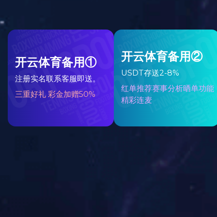
官方网页版
在该领域的核心装备实力和示范作用。