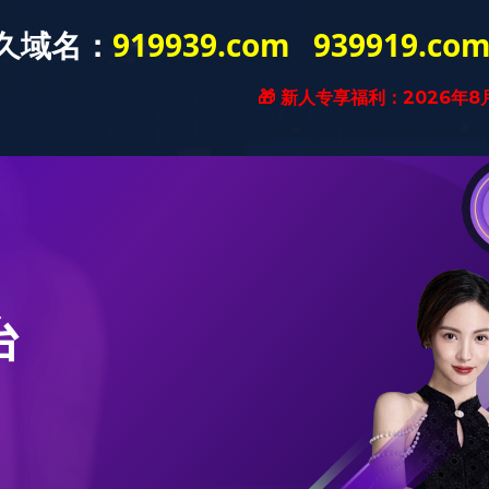
功

户服务
增值业务
金融方案
投资者关系
关于我们
制备专场成功举办
体验周材料制备专场成功举办


备专场活动聚焦沥青站、破碎筛分、市政养护、新能源装备等核心产品的技术优势
料制备与市政养护中的创新实践。