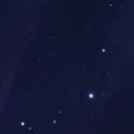
路机械
事业部国内业务中心总监王虎致辞
王虎对各位嘉宾的到来表示热烈欢迎，并强调
星空官方网页版
化优势，与客户携手共赢绿色转型、共拓材料制备产业蓝海。