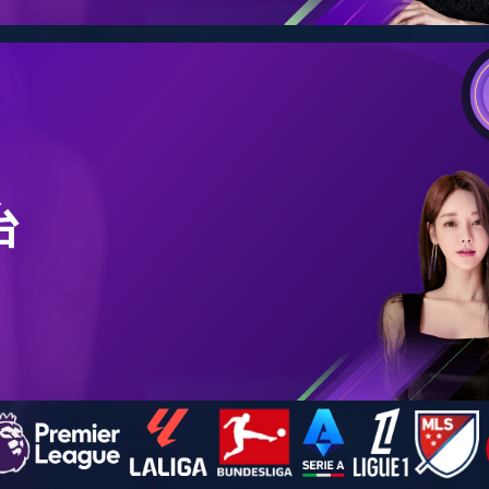
政协会会长、济南城建集团有限公司董事长牟晓岩致辞
济南城建集团有限公司董事长牟晓岩围绕行业政策与发展方向
养护与材料制备行业向低碳、智能、高质量方向升级，并肯定