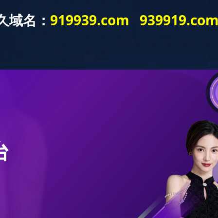
功

户服务
增值业务
金融方案
投资者关系
关于我们
房建与园区建设解决方案
域工程机械研发与创新，针对房建园区全施工场景，打造覆盖全流程的成套化设
现产品高端化升级。目前成套设备体系已涵盖地基处理、土石方开挖及运输、桩
筑、吊装、路面、高空作业等全品类，全面匹配房建园区建设各工序施工需求