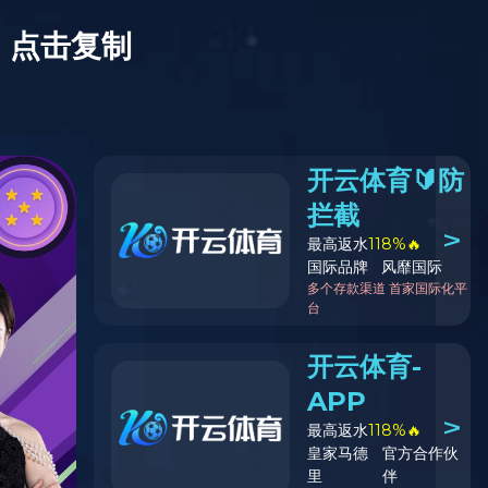
查找服务商
查找经销商
股票代码：000425.SZ




星空官方网页版全球站global website



备解决方案，旗下多款设备深度融
工、混凝土生产及运输、混凝土浇
。