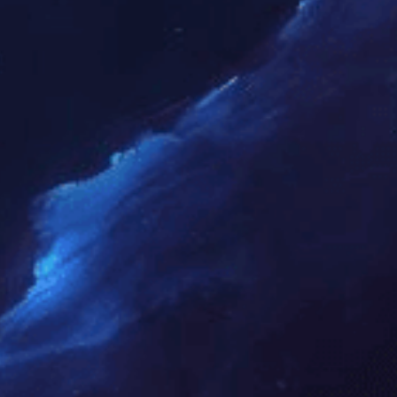
推出智能化施工解决方案。多机防碰撞系
事故率；泵车一键展臂与防倾翻技术集成
以智能化技术重构房建施工安全边界，为超