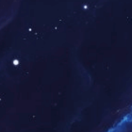
房建与园区建设数智化解决方案
撞风险高、泵车高空浇筑稳定性差、多设备协同效率低等难题，星空官方网页版
平台，智能规划吊装路径，碰撞预警响应速度达毫秒级，大大降低设备协同作业
配重补偿，复杂楼体结构浇筑效率提升50%，倾覆风险趋零。星空官方网页版
高层建筑与大型园区建设提供高精度、全流程的装备保障。