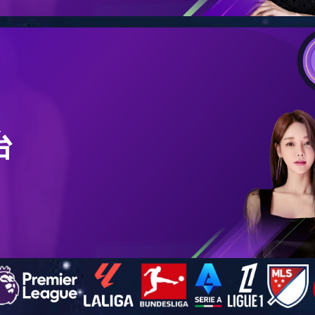
产品解决方案