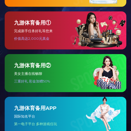
星空官方网页版露天矿山智能化成套设备解决方案借助物联网、大
数据、云计算等先进技术，构建全面、实时、智能的矿山管理平
台，矿山设备运行状态、生产进度、人员安全等信息实时采集并上
传至云端分析处理，管理人员可通过移动终端随时掌握矿山实时状
况，实现动态监控与管理，智慧化调度管理系统与智能化施工装备
深度融合，统一的标准化软硬件适配不同类型设备，提供一站式露
天矿山开采整体解决方案。