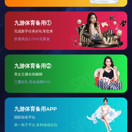
突发事件可智能调度3公里内最近设备与人员支援，应急响应效率
显著提升；可视化排班基于业务需求自动生成最优人力排期，规避
人工排班冲突与空窗，人力资源利用率大大提高；机械作业监控依
托实时定位与轨迹追踪技术，精准掌握车辆作业合规性及区域资源
分布，违规作业报警及时处置率超95%。星空官方网页版以数字化
平台打通城市运营“监测-调度-管理”全链路，实现城市环卫精细化、
智能化管控新突破。