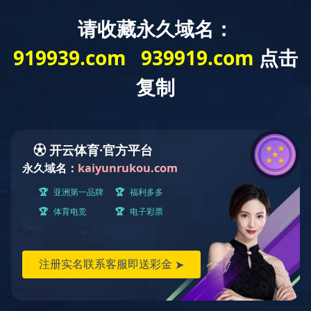

菜单
查询
城市运营解决方案
星空官方网页版集团针对城市运营中存在的设备老旧、人机协同率
低、特殊时段作业扰民、智能化程度低、安全管控能力弱等痛点，
推出涵盖清扫保洁、垃圾收转运、管网应急、破冰除雪等多方面的
成套化装备。装备涵盖洗扫车、洒水车、护栏清洗车、压缩车、自
卸车、垃圾中转站、垃圾压缩站、管道疏通车、管道修复车、吸污
车、排洪排涝车、除雪车、抛雪机等50余类产品，解决城市运营中
遇到的各种问题，各类产品可根据需求进行专项智能化改造升级。